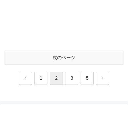
次のページ
前
次
1
2
3
5
へ
へ