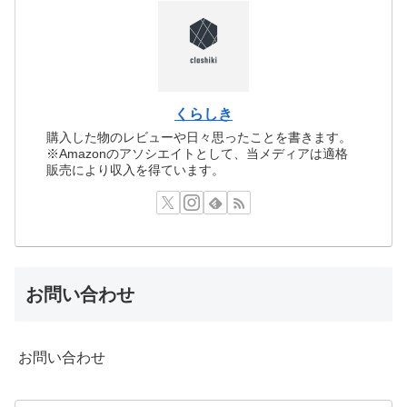
くらしき
購入した物のレビューや日々思ったことを書きます。
※Amazonのアソシエイトとして、当メディアは適格
販売により収入を得ています。
お問い合わせ
お問い合わせ