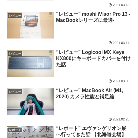
2021.03.18
“レビュー” moshi iVisor Pro 13 -
レビュー
MacBookシリーズに最適-
2021.03.14
“レビュー” Logicool MX Keys
レビュー
KX800にキーボードカバーを付け
た話
2021.03.03
“レビュー” MacBook Air (M1,
レビュー
2020) カメラ性能と補足編
2021.02.23
“レポート” エヴァンゲリオン展
レポート
へ行ってきた話 【北海道会場】