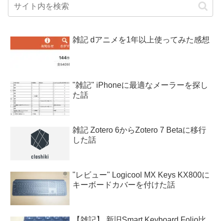
雑記 dアニメを1年以上使ってみた感想
"雑記" iPhoneに最適なメーラーを探し
た話
雑記 Zotero 6からZotero 7 Betaに移行
した話
"レビュー" Logicool MX Keys KX800に
キーボードカバーを付けた話
【雑記】 新旧Smart Keyboard Folio比