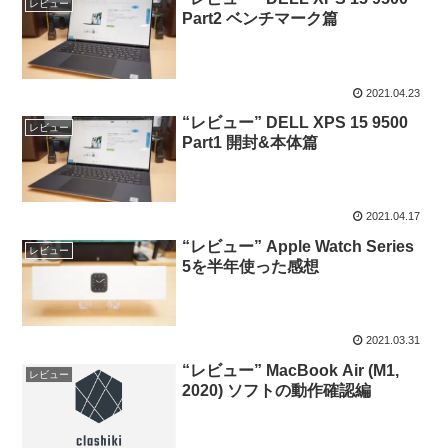
レビュー
Part2 ベンチマーク篇
2021.04.23
“レビュー” DELL XPS 15 9500
レビュー
Part1 開封&本体篇
2021.04.17
“レビュー” Apple Watch Series
レビュー
5を半年使った感想
2021.03.31
“レビュー” MacBook Air (M1,
レビュー
2020) ソフトの動作確認編