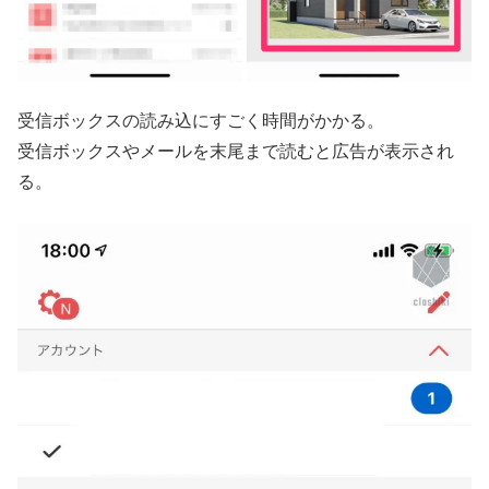
受信ボックスの読み込にすごく時間がかかる。
受信ボックスやメールを末尾まで読むと広告が表示され
る。