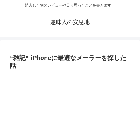
購入した物のレビューや日々思ったことを書きます。
趣味人の安息地
“雑記” iPhoneに最適なメーラーを探した
話