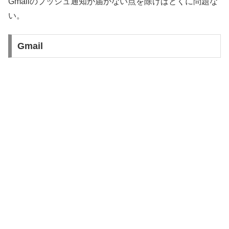
Gmailのプッシュ通知が届かない点を除けばとくに問題な
い。
Gmail