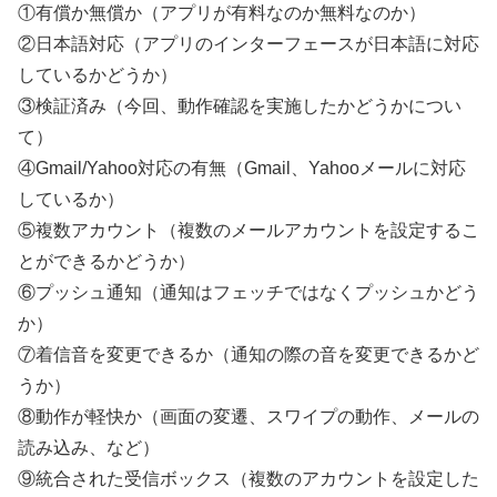
①有償か無償か（アプリが有料なのか無料なのか）
②日本語対応（アプリのインターフェースが日本語に対応
しているかどうか）
③検証済み（今回、動作確認を実施したかどうかについ
て）
④Gmail/Yahoo対応の有無（Gmail、Yahooメールに対応
しているか）
⑤複数アカウント（複数のメールアカウントを設定するこ
とができるかどうか）
⑥プッシュ通知（通知はフェッチではなくプッシュかどう
か）
⑦着信音を変更できるか（通知の際の音を変更できるかど
うか）
⑧動作が軽快か（画面の変遷、スワイプの動作、メールの
読み込み、など）
⑨統合された受信ボックス（複数のアカウントを設定した