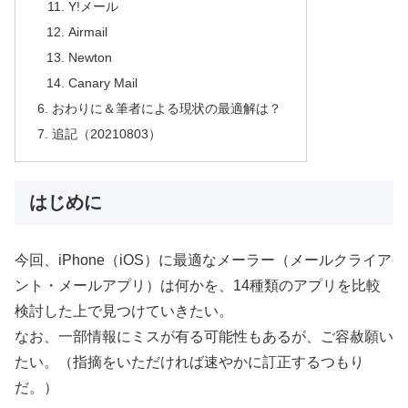
Y!メール
Airmail
Newton
Canary Mail
おわりに＆筆者による現状の最適解は？
追記（20210803）
はじめに
今回、iPhone（iOS）に最適なメーラー（メールクライア
ント・メールアプリ）は何かを、14種類のアプリを比較
検討した上で見つけていきたい。
なお、一部情報にミスが有る可能性もあるが、ご容赦願い
たい。（指摘をいただければ速やかに訂正するつもり
だ。）