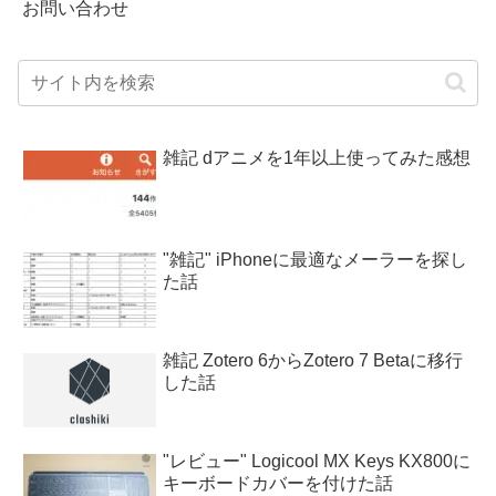
お問い合わせ
雑記 dアニメを1年以上使ってみた感想
"雑記" iPhoneに最適なメーラーを探し
た話
雑記 Zotero 6からZotero 7 Betaに移行
した話
"レビュー" Logicool MX Keys KX800に
キーボードカバーを付けた話