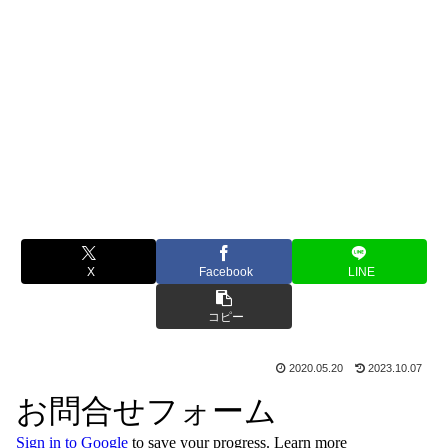
X
Facebook
LINE
コピー
2020.05.20
2023.10.07