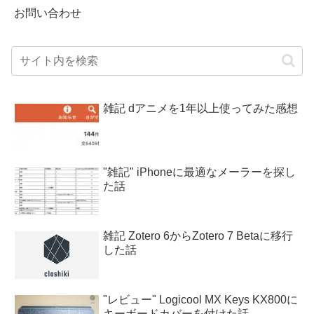
お問い合わせ
雑記 dアニメを1年以上使ってみた感想
"雑記" iPhoneに最適なメーラーを探し
た話
雑記 Zotero 6からZotero 7 Betaに移行
した話
"レビュー" Logicool MX Keys KX800に
キーボードカバーを付けた話