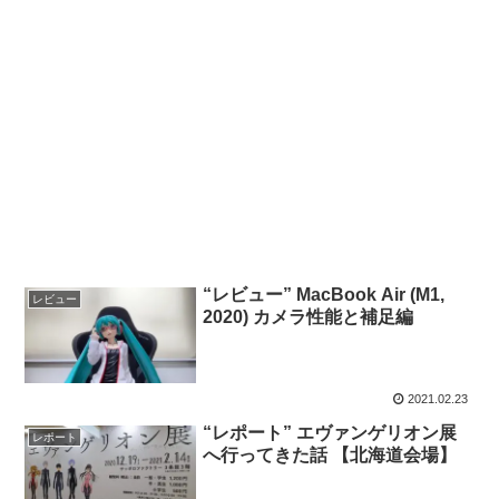
“レビュー” MacBook Air (M1,
レビュー
2020) カメラ性能と補足編
2021.02.23
“レポート” エヴァンゲリオン展
レポート
へ行ってきた話 【北海道会場】