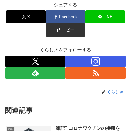
シェアする
X
Facebook
LINE
コピー
くらしきをフォローする
くらしき
関連記事
“雑記” コロナワクチンの接種を
雑記