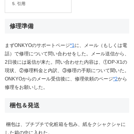
引用
修理準備
まずONKYOのサポートページ
*1
に、メール（もしくは電
話）で修理について問い合わせをした。メール送信から、
2日後には返信が来た。問い合わせた内容は、①DP-X1の
現状、②修理料金と内訳、③修理の手順について聞いた。
ONKYOからのメール受信後に、修理依頼のページ
*2
から
修理をお願いした。
梱包＆発送
梱包は、プチプチで化粧箱を包み、紙をクシャクシャに
した箱の中に入れた。