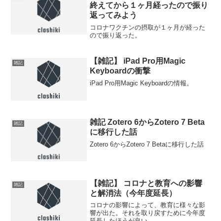
終えてから１ヶ月経ったので振り
返ってみよう
コロナワクチンの摂取が１ヶ月が経った
ので振り返った。
【雑記】 iPad Pro用Magic
雑記
Keyboardの衝撃
iPad Pro用Magic Keyboardの情報。
雑記 Zotero 6からZotero 7 Beta
雑記
に移行した話
Zotero 6からZotero 7 Betaに移行した話
【雑記】 コロナと教育への影響
雑記
と解消法（今年度延長）
コロナの影響によって、教育に様々な影
響が出た。それを取り戻すために今年度
延長したほうが良い。