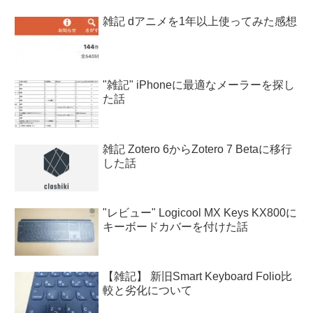
雑記 dアニメを1年以上使ってみた感想
"雑記" iPhoneに最適なメーラーを探し
た話
雑記 Zotero 6からZotero 7 Betaに移行
した話
"レビュー" Logicool MX Keys KX800に
キーボードカバーを付けた話
【雑記】 新旧Smart Keyboard Folio比
較と劣化について