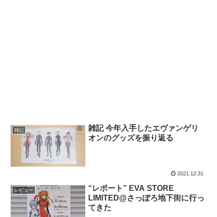
雑記 今年入手したエヴァンゲリ
雑記
オンのグッズを振り返る
2021.12.31
“レポート” EVA STORE
レビュー
LIMITED@さっぽろ地下街に行っ
てきた