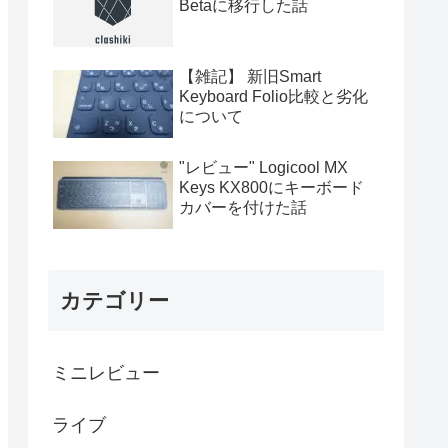
Betaに移行した話
【雑記】 新旧Smart
Keyboard Folio比較と劣化
について
"レビュー" Logicool MX
Keys KX800にキーボード
カバーを付けた話
カテゴリー
ミニレビュー
ライブ